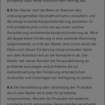
pritidenta stellt einen Rücktritt vom Vertrag dar.
8.3
Der Käufer darf die Ware im Rahmen des
ordnungsgemäßen Geschäftsverkehrs veräußern und
die entsprechende Kaufpreisforderung einziehen. Er
tritt pritidenta jetzt schon die aus einer solchen
Veräußerung entstehende Kaufpreisforderung ab. Wird
die abgetretene Forderung in eine laufende Rechnung
aufgenommen, so tritt der Käufer jetzt schon einen der
Höhe nach dieser Forderung entsprechenden Saldo
aus dem Kontokorrent an die Verkäuferin ab. Der
Käufer hat seinen Kunden die Vorausabtretung an
pritidenta anzuzeigen und pritidenta die zur
Geltendmachung der Forderung erforderlichen
Auskünfte und Unterlagen zur Verfügung zu stellen.
8.4
Die Verarbeitung oder Umbildung der Produkte
durch den Käufer wird stets für pritidenta
vorgenommen. Werden die Produkte mit anderen,
pritidenta nicht gehörenden Gegenständen verarbeitet,