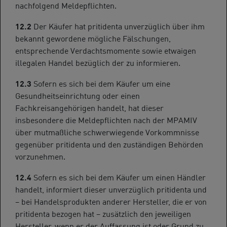
nachfolgend Meldepflichten.
12.2
Der Käufer hat pritidenta unverzüglich über ihm
bekannt gewordene mögliche Fälschungen,
entsprechende Verdachtsmomente sowie etwaigen
illegalen Handel bezüglich der zu informieren.
12.3
Sofern es sich bei dem Käufer um eine
Gesundheitseinrichtung oder einen
Fachkreisangehörigen handelt, hat dieser
insbesondere die Meldepflichten nach der MPAMIV
über mutmaßliche schwerwiegende Vorkommnisse
gegenüber pritidenta und den zuständigen Behörden
vorzunehmen.
12.4
Sofern es sich bei dem Käufer um einen Händler
handelt, informiert dieser unverzüglich pritidenta und
– bei Handelsprodukten anderer Hersteller, die er von
pritidenta bezogen hat – zusätzlich den jeweiligen
Hersteller, wenn er der Auffassung ist oder Grund zu