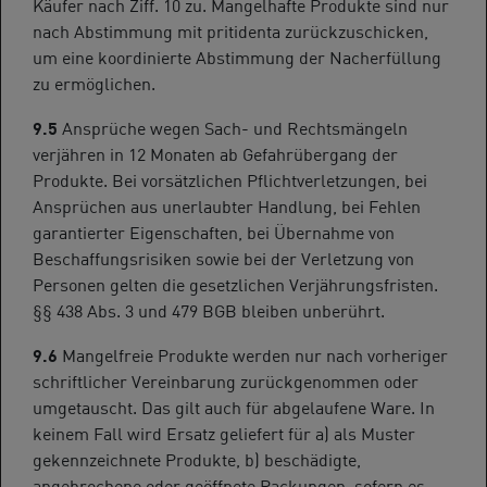
Käufer nach Ziff. 10 zu. Mangelhafte Produkte sind nur
nach Abstimmung mit pritidenta zurückzuschicken,
um eine koordinierte Abstimmung der Nacherfüllung
zu ermöglichen.
9.5
Ansprüche wegen Sach- und Rechtsmängeln
verjähren in 12 Monaten ab Gefahrübergang der
Produkte. Bei vorsätzlichen Pflichtverletzungen, bei
Ansprüchen aus unerlaubter Handlung, bei Fehlen
garantierter Eigenschaften, bei Übernahme von
Beschaffungsrisiken sowie bei der Verletzung von
Personen gelten die gesetzlichen Verjährungsfristen.
§§ 438 Abs. 3 und 479 BGB bleiben unberührt.
9.6
Mangelfreie Produkte werden nur nach vorheriger
schriftlicher Vereinbarung zurückgenommen oder
umgetauscht. Das gilt auch für abgelaufene Ware. In
keinem Fall wird Ersatz geliefert für a) als Muster
gekennzeichnete Produkte, b) beschädigte,
angebrochene oder geöffnete Packungen, sofern es