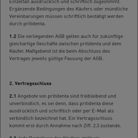
Einzelfall ausdrücklich und schriftlich zugestimmt.
Ergänzende Bedingungen des Käufers oder mündliche
Vereinbarungen müssen schriftlich bestätigt werden
durch pritidenta.
1.2
Die vorliegenden AGB gelten auch für zukünftige
gleichartige Geschäfte zwischen pritidenta und dem
Käufer. Maßgebend ist die beim Abschluss des
Vertrages jeweils gültige Fassung der AGB.
2. Vertragsschluss
2.1
Angebote von pritidenta sind freibleibend und
unverbindlich, es sei denn, dass pritidenta diese
ausdrücklich und schriftlich oder per E-Mail als
verbindlich bezeichnet hat. Ein Vertragsschluss
kommt erst durch Annahme nach Ziff. 2.3 zustande.
2.2
Jede Bestellung des Käufers stellt ein