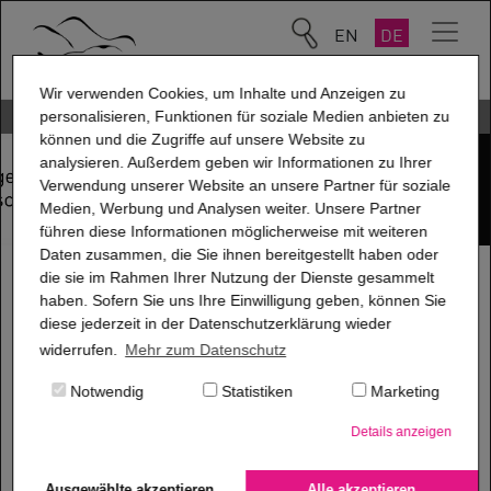
EN
DE
Wir verwenden Cookies, um Inhalte und Anzeigen zu
AGB
personalisieren, Funktionen für soziale Medien anbieten zu
können und die Zugriffe auf unsere Website zu
analysieren. Außerdem geben wir Informationen zu Ihrer
Verwendung unserer Website an unsere Partner für soziale
Medien, Werbung und Analysen weiter. Unsere Partner
führen diese Informationen möglicherweise mit weiteren
Daten zusammen, die Sie ihnen bereitgestellt haben oder
die sie im Rahmen Ihrer Nutzung der Dienste gesammelt
Allgemeine Verkaufs-
haben. Sofern Sie uns Ihre Einwilligung geben, können Sie
diese jederzeit in der Datenschutzerklärung wieder
widerrufen.
Mehr zum Datenschutz
und
Notwendig
Statistiken
Marketing
Lieferbedingungen
Details anzeigen
®
der pritidenta
GmbH
Ausgewählte akzeptieren
Alle akzeptieren