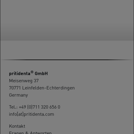
®
pritidenta
GmbH
Meisenweg 37
70771 Leinfelden-Echterdingen
Germany
Tel.: +49 (0)711 320 656 0
info[at]pritidenta.com
Kontakt
Fragen & Antworten