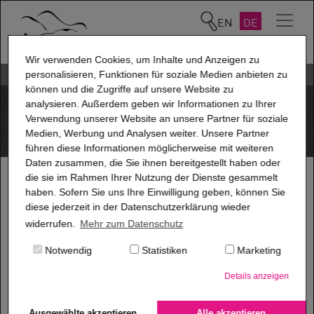
EN
DE
Wir verwenden Cookies, um Inhalte und Anzeigen zu
Art. 13 DSGVO Informationspflichten
personalisieren, Funktionen für soziale Medien anbieten zu
können und die Zugriffe auf unsere Website zu
analysieren. Außerdem geben wir Informationen zu Ihrer
Verwendung unserer Website an unsere Partner für soziale
Medien, Werbung und Analysen weiter. Unsere Partner
führen diese Informationen möglicherweise mit weiteren
Daten zusammen, die Sie ihnen bereitgestellt haben oder
die sie im Rahmen Ihrer Nutzung der Dienste gesammelt
Informationspflichten
haben. Sofern Sie uns Ihre Einwilligung geben, können Sie
diese jederzeit in der Datenschutzerklärung wieder
widerrufen.
Mehr zum Datenschutz
gem. Art.13 DS-GVO |
Notwendig
Statistiken
Marketing
®
pritidenta
Details anzeigen
Ausgewählte akzeptieren
Alle akzeptieren