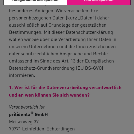
Der Schutz Ihrer persönlichen Daten ist uns ein
besonderes Anliegen. Wir verarbeiten Ihre
personenbezogenen Daten (kurz „Daten") daher
ausschließlich auf Grundlage der gesetzlichen
Bestimmungen. Mit dieser Datenschutzerklärung
wollen wir Sie über die Verarbeitung Ihrer Daten in
unserem Unternehmen und die Ihnen zustehenden
datenschutzrechtlichen Ansprüche und Rechte
umfassend im Sinne des Art. 13 der Europäischen
Datenschutz-Grundverordnung (EU DS-GVO)
informieren.
1. Wer ist für die Datenverarbeitung verantwortlich
und an wen können Sie sich wenden?
Verantwortlich ist
®
pritidenta
GmbH
Meisenweg 37
70771 Leinfelden-Echterdingen